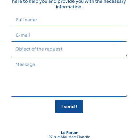
here to help you and provide you with the necessary
information.
I send !
Le Forum
27 rue Maurice Flandin,