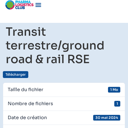
Transit
terrestre/ground
road & rail RSE
Télécharger
Taille du fichier
1 Mo
Nombre de fichiers
1
Date de création
30 mai 2024