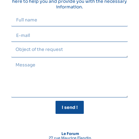
here to help you and provide you with the necessary
information.
I send !
Le Forum
27 rue Maurice Flandin,